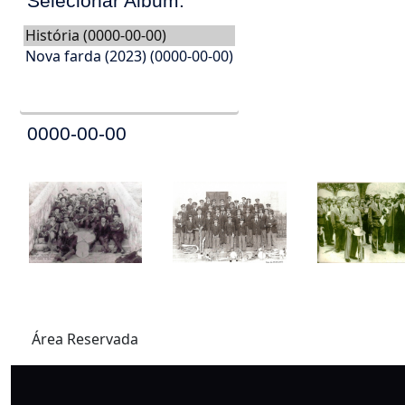
Selecionar Album:
0000-00-00
Área Reservada