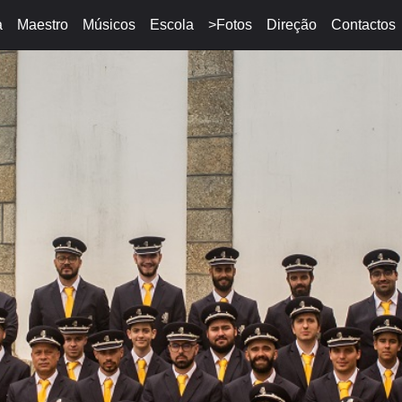
a
Maestro
Músicos
Escola
>Fotos
Direção
Contactos