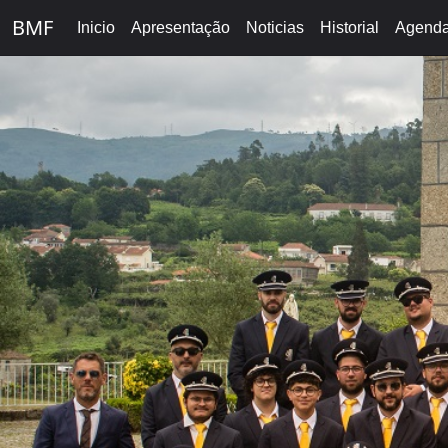
BMF
Inicio
Apresentação
Noticias
Historial
Agend