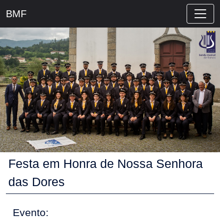
BMF
Festa em Honra de Nossa Senhora
das Dores
Evento: